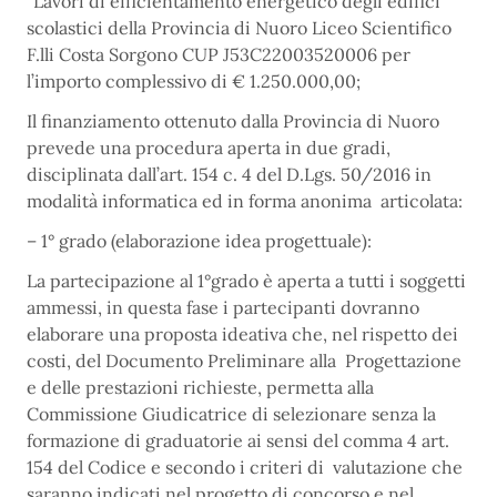
“Lavori di efficientamento energetico degli edifici
scolastici della Provincia di Nuoro Liceo Scientifico
F.lli Costa Sorgono CUP J53C22003520006 per
l’importo complessivo di € 1.250.000,00;
Il finanziamento ottenuto dalla Provincia di Nuoro
prevede una procedura aperta in due gradi,
disciplinata dall’art. 154 c. 4 del D.Lgs. 50/2016 in
modalità informatica ed in forma anonima articolata:
– 1° grado (elaborazione idea progettuale):
La partecipazione al 1°grado è aperta a tutti i soggetti
ammessi, in questa fase i partecipanti dovranno
elaborare una proposta ideativa che, nel rispetto dei
costi, del Documento Preliminare alla Progettazione
e delle prestazioni richieste, permetta alla
Commissione Giudicatrice di selezionare senza la
formazione di graduatorie ai sensi del comma 4 art.
154 del Codice e secondo i criteri di valutazione che
saranno indicati nel progetto di concorso e nel