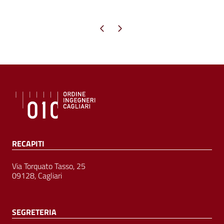
Pagina precedente
Pagina successiva
RECAPITI
Via Torquato Tasso, 25
09128, Cagliari
SEGRETERIA