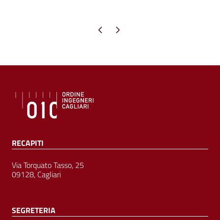
Pagina precedente
Pagina successiva
RECAPITI
Via Torquato Tasso, 25
09128, Cagliari
SEGRETERIA