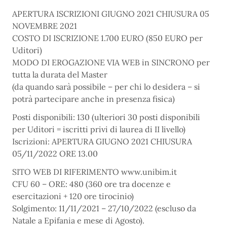
APERTURA ISCRIZIONI GIUGNO 2021 CHIUSURA 05
NOVEMBRE 2021
COSTO DI ISCRIZIONE 1.700 EURO (850 EURO per
Uditori)
MODO DI EROGAZIONE VIA WEB in SINCRONO per
tutta la durata del Master
(da quando sarà possibile – per chi lo desidera – si
potrà partecipare anche in presenza fisica)
Posti disponibili: 130 (ulteriori 30 posti disponibili
per Uditori = iscritti privi di laurea di II livello)
Iscrizioni: APERTURA GIUGNO 2021 CHIUSURA
05/11/2022 ORE 13.00
SITO WEB DI RIFERIMENTO www.unibim.it
CFU 60 – ORE: 480 (360 ore tra docenze e
esercitazioni + 120 ore tirocinio)
Solgimento: 11/11/2021 – 27/10/2022 (escluso da
Natale a Epifania e mese di Agosto).