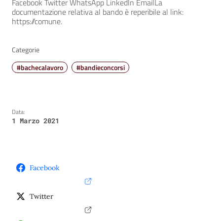
Facebook Twitter WhatsApp LinkedIn EmailLa
documentazione relativa al bando è reperibile al link:
https://comune.
Categorie
#bachecalavoro
#bandieconcorsi
Data:
1 Marzo 2021
Facebook
Twitter