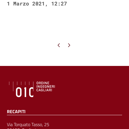
1 Marzo 2021, 12:27
Pagina precedente
Pagina successiva
RECAPITI
Via Torquato Tasso, 25