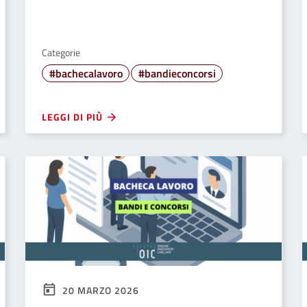
Categorie
#bachecalavoro
#bandieconcorsi
LEGGI DI PIÙ
20 MARZO 2026