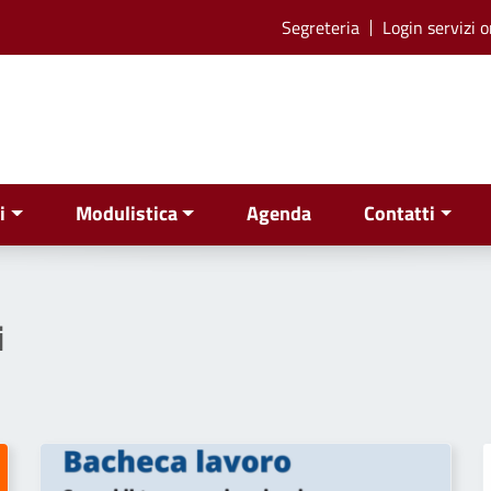
Segreteria
Login servizi o
i
Modulistica
Agenda
Contatti
i