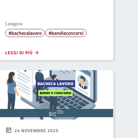
Categorie
#bachecalavoro
#bandieconcorsi
LEGGI DI PIÙ
24 NOVEMBRE 2025