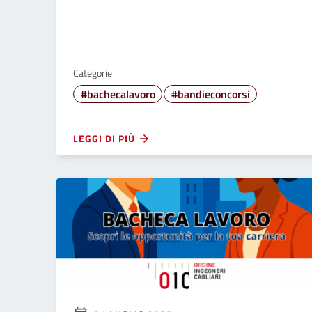
Categorie
#bachecalavoro
#bandieconcorsi
LEGGI DI PIÙ