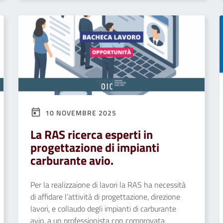
10 NOVEMBRE 2025
La RAS ricerca esperti in
progettazione di impianti
carburante avio.
Per la realizzaione di lavori la RAS ha necessità
di affidare l’attività di progettazione, direzione
lavori, e collaudo degli impianti di carburante
avio, a un professionista con comprovata