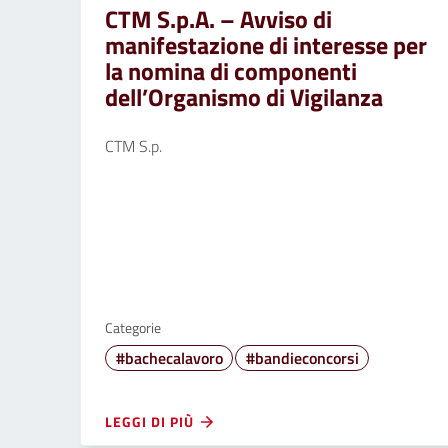
CTM S.p.A. – Avviso di
manifestazione di interesse per
la nomina di componenti
dell’Organismo di Vigilanza
CTM S.p.
Categorie
#bachecalavoro
#bandieconcorsi
LEGGI DI PIÙ