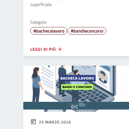
superficiale.
Categorie
#bachecalavoro
#bandieconcorsi
LEGGI DI PIÙ
25 MARZO 2026