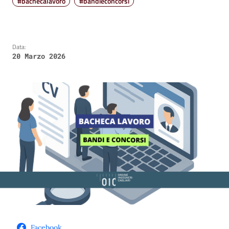
#bachecalavoro
#bandieconcorsi
Data:
20 Marzo 2026
Facebook