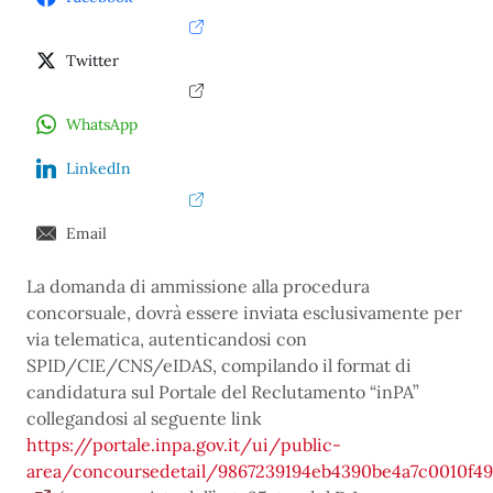
Twitter
WhatsApp
LinkedIn
Email
La domanda di ammissione alla procedura
concorsuale, dovrà essere inviata esclusivamente per
via telematica, autenticandosi con
SPID/CIE/CNS/eIDAS, compilando il format di
candidatura sul Portale del Reclutamento “inPA”
collegandosi al seguente link
https://portale.inpa.gov.it/ui/public-
area/concoursedetail/9867239194eb4390be4a7c0010f4