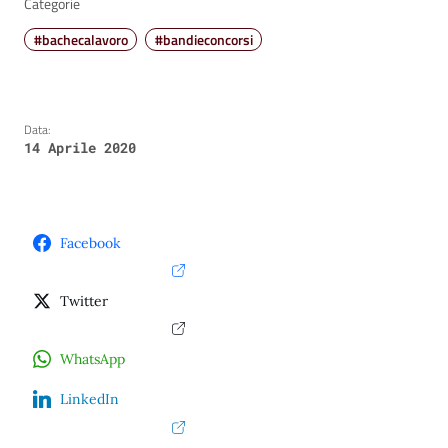
Categorie
#bachecalavoro
#bandieconcorsi
Data:
14 Aprile 2020
Facebook
Twitter
WhatsApp
LinkedIn