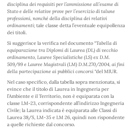
disciplina dei requisiti per l’ammissione all’esame di
Stato e delle relative prove per l’esercizio di talune
professioni, nonché della disciplina dei relativi
ordinamenti
; tale classe detta l’eventuale equipollenza
dei titoli.
Si suggerisce la verifica nel documento “
Tabella di
equiparazione tra Diplomi di Laurea (DL) di vecchio
ordinamento, Lauree Specialistiche (LS) ex D.M.
509/99 e Lauree Magistrali (LM) D.M.270/2004, ai fini
della partecipazione ai pubblici concorsi
“del MIUR.
Nel caso specifico, dalla tabella sopra menzionata, si
evince che il titolo di Laurea in Ingegneria per
l’Ambiente e il Territorio, non è equiparata con la
classe LM-23, corrispondente all’indirizzo Ingegneria
Civile; la Laurea indicata è equiparata alle Classi di
Laurea 38/S, LM-35 e LM 26, quindi non rispondente
a quelle richieste dal concorso.