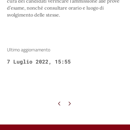
cura dei candidati verificare l’ammissione alle prove
d’esame, nonché consultare orario e luogo di
svolgimento delle stesse.
Ultimo aggiornamento
7 Luglio 2022, 15:55
Pagina precedente
Pagina successiva