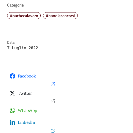
Categorie
#bachecalavoro
#bandieconcorsi
Data:
7 Luglio 2022
Facebook
Twitter
WhatsApp
LinkedIn