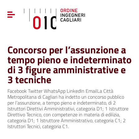
Vai ai contenuti
Vai al menu di navigazione
Attiva / disattiva la navigazione
Vai al footer
Concorso per l’assunzione a
tempo pieno e indeterminato
di 3 figure amministrative e
3 tecniche
Facebook Twitter WhatsApp LinkedIn EmailLa Città
Metropolitana di Cagliari ha indetto un concorso pubblico
per l’assunzione, a tempo pieno e indeterminato, di 2
Istruttori Direttivi Amministrativi, categoria D1; 1 Istruttore
Direttivo Tecnico, con competenze in materia di edilizia,
categoria D1; 1 Istruttore Amministrativo, categoria C1; 2
Istruttori Tecnici, categoria C1.