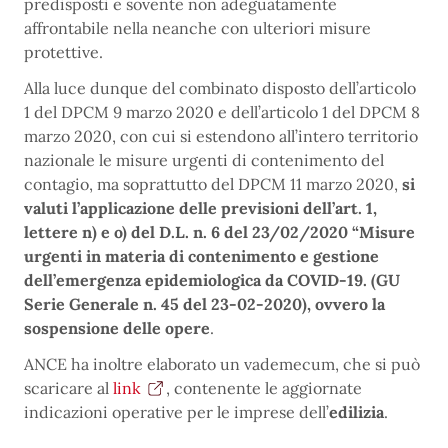
predisposti e sovente non adeguatamente
affrontabile nella neanche con ulteriori misure
protettive.
Alla luce dunque del combinato disposto dell’articolo
1 del DPCM 9 marzo 2020 e dell’articolo 1 del DPCM 8
marzo 2020, con cui si estendono all’intero territorio
nazionale le misure urgenti di contenimento del
contagio, ma soprattutto del DPCM 11 marzo 2020,
si
valuti l’applicazione delle previsioni dell’art. 1,
lettere n) e o) del D.L. n. 6 del 23/02/2020 “Misure
urgenti in materia di contenimento e gestione
dell’emergenza epidemiologica da COVID-19. (GU
Serie Generale n. 45 del 23-02-2020), ovvero la
sospensione delle opere
.
ANCE ha inoltre elaborato un vademecum, che si può
scaricare al
link
, contenente le aggiornate
indicazioni operative per le imprese dell’
edilizia
.