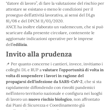
“datore di lavoro”, di fare la valutazione del rischio per
attestare se esistano o meno le condizioni per il
proseguo dell’attività lavorativa, ai sensi del DLgs
81/08 e del DPCM 11/03/2020.
ANCE ha inoltre elaborato un vademecum, che si può
scaricare dalla presente circolare, contenente le
aggiornate indicazioni operative per le imprese
dell’
edilizia
.
Invito alla prudenza
📌 Per quanto concerne i cantieri, invece, invitiamo i
colleghi DL e RUP a
valutare l’opportunità di volta in
volta di sospendere i lavori in ragione del
propagarsi dell’infezione da SARS-CoV-2
, che si sta
rapidamente diffondendo con risvolti pandemici
nell’intero territorio nazionale e configura nei luoghi
di lavoro un
nuovo rischio biologico
, non affrontato
dai Piani di Sicurezza e Coordinamento già