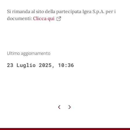
Si rimanda al sito della partecipata Igea S.p.A. per i
documenti:
Clicca qui
Ultimo aggiornamento
23 Luglio 2025, 10:36
Pagina precedente
Pagina successiva