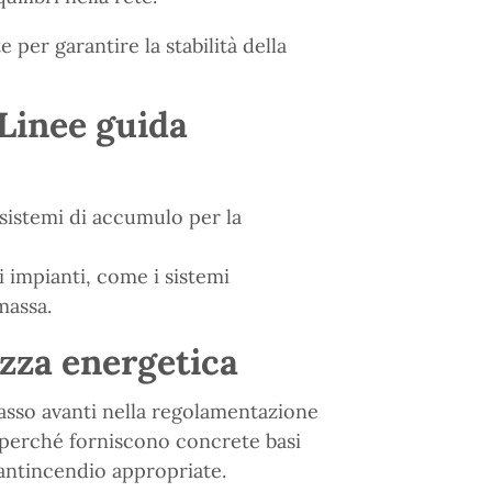
per garantire la stabilità della
 Linee guida
sistemi di accumulo per la
i impianti, come i sistemi
massa.
ezza energetica
sso avanti nella regolamentazione
 perché forniscono concrete basi
 antincendio appropriate.