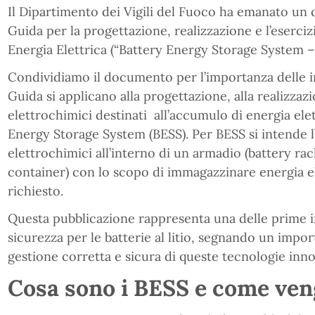
Il Dipartimento dei Vigili del Fuoco ha emanato un
Guida per la progettazione, realizzazione e l’eserci
Energia Elettrica (“Battery Energy Storage System –
Condividiamo il documento per l’importanza delle i
Guida si applicano alla progettazione, alla realizzazio
elettrochimici destinati all’accumulo di energia el
Energy Storage System (BESS). Per BESS si intende l
elettrochimici all’interno di un armadio (battery ra
container) con lo scopo di immagazzinare energia el
richiesto.
Questa pubblicazione rappresenta una delle prime i
sicurezza per le batterie al litio, segnando un impo
gestione corretta e sicura di queste tecnologie inno
Cosa sono i BESS e come veng