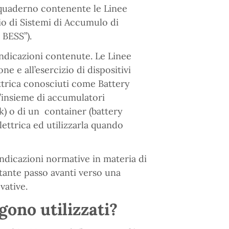
 quaderno contenente le Linee
zio di Sistemi di Accumulo di
 BESS”).
ndicazioni contenute. Le Linee
ne e all’esercizio di dispositivi
ettrica conosciuti come Battery
’insieme di accumulatori
ck) o di un container (battery
ettrica ed utilizzarla quando
ndicazioni normative in materia di
rtante passo avanti verso una
vative.
ono utilizzati?