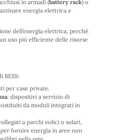
cchiusi in armadi (
battery rack
) o
azzinare energia elettrica e
ione dell’energia elettrica, perché
un uso più efficiente delle risorse
di BESS:
ti per case private.
ssa
: dispositivi a servizio di
costituiti da moduli integrati in
ollegati a parchi eolici o solari,
 per fornire energia in aree non
uilibri nella rete.