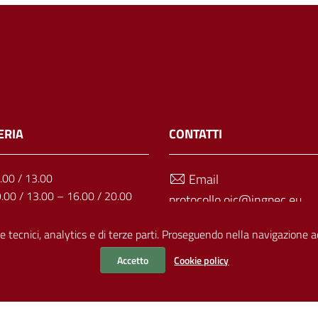
ERIA
CONTATTI
1.00 / 13.00
Email
9.00 / 13.00 – 16.00 / 20.00
protocollo.oic@ingpec.eu
: 9.00 / 13.00
Telefono
9.00 / 13.00 – 16.00 / 20.00
e tecnici, analytics e di terze parti. Proseguendo nella navigazione acc
11.00 / 13.00
070 499703
Accetto
Cookie policy