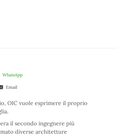
WhatsApp
Email
io, OIC vuole esprimere il proprio
lia.
 era il secondo ingegnere più
irmato diverse architetture