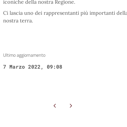
iconiche della nostra Regione.
Ci lascia uno dei rappresentanti più importanti della
nostra terra.
Ultimo aggiornamento
7 Marzo 2022, 09:08
Pagina precedente
Pagina successiva