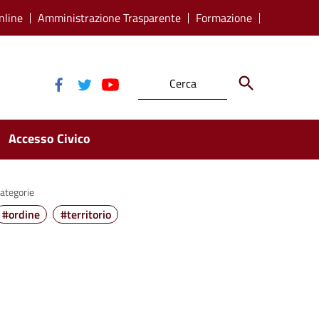
nline
Amministrazione Trasparente
Formazione
Accesso Civico
ategorie
#ordine
#territorio