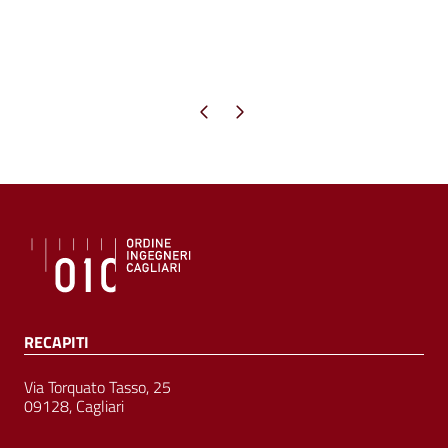
Pagina precedente
Pagina successiva
RECAPITI
Via Torquato Tasso, 25
09128, Cagliari