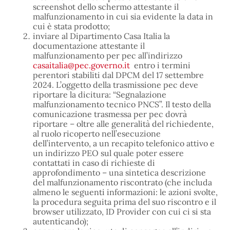
screenshot dello schermo attestante il
malfunzionamento in cui sia evidente la data in
cui è stata prodotto;
inviare al Dipartimento Casa Italia la
documentazione attestante il
malfunzionamento per pec all’indirizzo
casaitalia@pec.governo.it
entro i termini
perentori stabiliti dal DPCM del 17 settembre
2024. L’oggetto della trasmissione pec deve
riportare la dicitura: “Segnalazione
malfunzionamento tecnico PNCS”. Il testo della
comunicazione trasmessa per pec dovrà
riportare – oltre alle generalità del richiedente,
al ruolo ricoperto nell’esecuzione
dell’intervento, a un recapito telefonico attivo e
un indirizzo PEO sul quale poter essere
contattati in caso di richieste di
approfondimento – una sintetica descrizione
del malfunzionamento riscontrato (che includa
almeno le seguenti informazioni: le azioni svolte,
la procedura seguita prima del suo riscontro e il
browser utilizzato, ID Provider con cui ci si sta
autenticando);