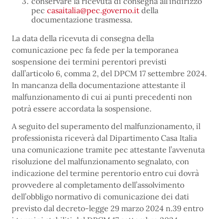
conservare la ricevuta di consegna all’indirizzo
pec
casaitalia@pec.governo.it
della
documentazione trasmessa.
La data della ricevuta di consegna della
comunicazione pec fa fede per la temporanea
sospensione dei termini perentori previsti
dall’articolo 6, comma 2, del DPCM 17 settembre 2024.
In mancanza della documentazione attestante il
malfunzionamento di cui ai punti precedenti non
potrà essere accordata la sospensione.
A seguito del superamento del malfunzionamento, il
professionista riceverà dal Dipartimento Casa Italia
una comunicazione tramite pec attestante l’avvenuta
risoluzione del malfunzionamento segnalato, con
indicazione del termine perentorio entro cui dovrà
provvedere al completamento dell’assolvimento
dell’obbligo normativo di comunicazione dei dati
previsto dal decreto-legge 29 marzo 2024 n.39 entro