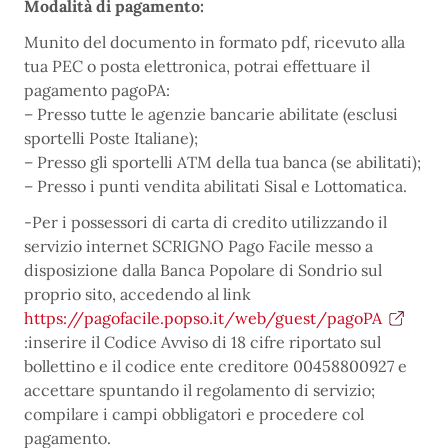
Modalità di pagamento:
Munito del documento in formato pdf, ricevuto alla
tua PEC o posta elettronica, potrai effettuare il
pagamento pagoPA:
– Presso tutte le agenzie bancarie abilitate (esclusi
sportelli Poste Italiane);
– Presso gli sportelli ATM della tua banca (se abilitati);
– Presso i punti vendita abilitati Sisal e Lottomatica.
-Per i possessori di carta di credito utilizzando il
servizio internet SCRIGNO Pago Facile messo a
disposizione dalla Banca Popolare di Sondrio sul
proprio sito, accedendo al link
https://pagofacile.popso.it/web/guest/pagoPA
:inserire il Codice Avviso di 18 cifre riportato sul
bollettino e il codice ente creditore 00458800927 e
accettare spuntando il regolamento di servizio;
compilare i campi obbligatori e procedere col
pagamento.