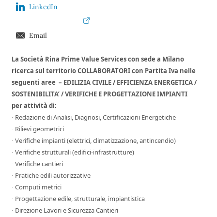
LinkedIn
Email
La Società Rina Prime Value Services con sede a Milano
ricerca sul territorio COLLABORATORI con Partita Iva nelle
seguenti aree – EDILIZIA CIVILE / EFFICIENZA ENERGETICA /
SOSTENIBILITA’ / VERIFICHE E PROGETTAZIONE IMPIANTI
per attività di:
Redazione di Analisi, Diagnosi, Certificazioni Energetiche
·
Rilievi geometrici
·
Verifiche impianti (elettrici, climatizzazione, antincendio)
·
Verifiche strutturali (edifici-infrastrutture)
·
Verifiche cantieri
·
Pratiche edili autorizzative
·
Computi metrici
·
Progettazione edile, strutturale, impiantistica
·
Direzione Lavori e Sicurezza Cantieri
·