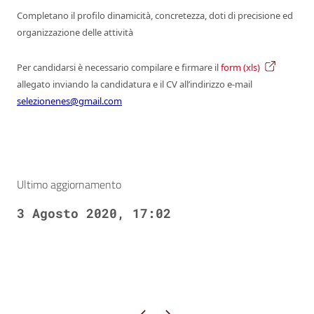
Completano il profilo dinamicità, concretezza, doti di precisione ed
organizzazione delle attività
Per candidarsi è necessario compilare e firmare il
form (xls)
allegato inviando la candidatura e il CV all’indirizzo e-mail
selezionenes@gmail.com
Ultimo aggiornamento
3 Agosto 2020, 17:02
Pagina precedente
Pagina successiva