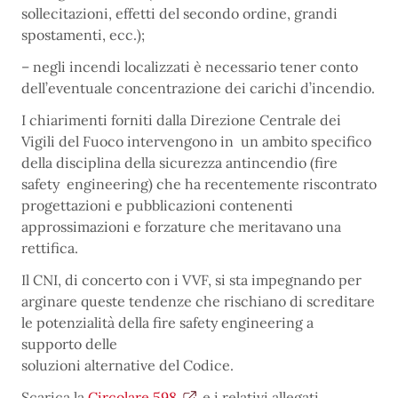
sollecitazioni, effetti del secondo ordine, grandi
spostamenti, ecc.);
– negli incendi localizzati è necessario tener conto
dell’eventuale concentrazione dei carichi d’incendio.
I chiarimenti forniti dalla Direzione Centrale dei
Vigili del Fuoco intervengono in un ambito specifico
della disciplina della sicurezza antincendio (fire
safety engineering) che ha recentemente riscontrato
progettazioni e pubblicazioni contenenti
approssimazioni e forzature che meritavano una
rettifica.
Il CNI, di concerto con i VVF, si sta impegnando per
arginare queste tendenze che rischiano di screditare
le potenzialità della fire safety engineering a
supporto delle
soluzioni alternative del Codice.
Scarica la
Circolare 598
e i relativi allegati