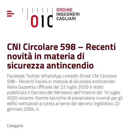
Vai ai contenuti
Vai al menu di navigazione
Attiva / disattiva la navigazione
Vai al footer
CNI Circolare 598 – Recenti
novità in materia di
sicurezza antincendio
Facebook Twitter WhatsApp LinkedIn Email CNI Circolare
598 - Recenti novità in materia di sicurezza antincendio
Nella Gazzetta Ufficiale del 22 luglio 2020 è stato
pubblicato il Decreto del Ministero dell’Interno del 10 luglio
2020 recante: Norme tecniche di prevenzione incendi per gli
edifici sottoposti a tutela ai sensi del decreto legislativo 22
gennaio 2004, n.
Categorie