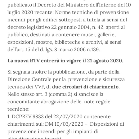
pubblicato il Decreto del Ministero dell’Interno del 10
luglio 2020 recante: Norme tecniche di prevenzione
incendi per gli edifici sottoposti a tutela ai sensi del
decreto legislativo 22 gennaio 2004, n. 42, aperti al
pubblico, destinati a contenere musei, gallerie,
esposizioni, mostre, biblioteche e archivi, ai sensi
dell’art. 15 del d. lgs. 8 marzo 2006 n.139.
La nuova RTV entrerà in vigore il 21 agosto 2020.
Si segnala inoltre la pubblicazione, da parte della
Direzione Centrale per la prevenzione e sicurezza
tecnica dei VVF, di
due circolari di chiarimento
.
Nello stesso art. 3 (comma 2) si sancisce la
concomitante abrogazione delle note regole
tecniche:
1. DCPREV 9833 del 22/07/2020 contenente
chiarimenti sul: DM 10/03/2020 – Disposizioni di
prevenzione incendi per gli impianti di
climatizzazione inseriti