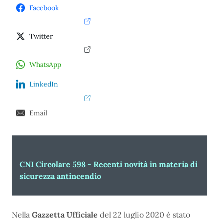
Facebook
Twitter
WhatsApp
LinkedIn
Email
CNI Circolare 598 - Recenti novità in materia di
sicurezza antincendio
Nella
Gazzetta Ufficiale
del 22 luglio 2020 è stato