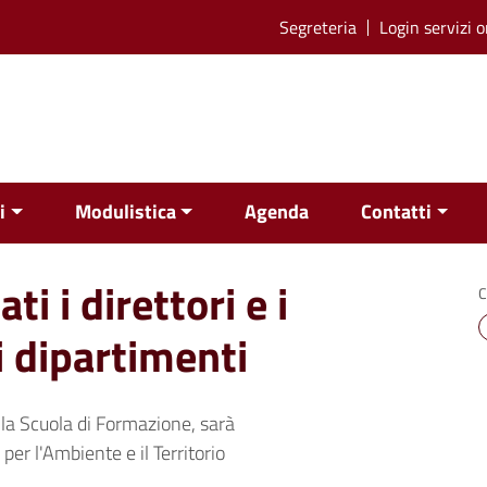
Segreteria
Login servizi o
i
Modulistica
Agenda
Contatti
i i direttori e i
C
i dipartimenti
lla Scuola di Formazione, sarà
per l'Ambiente e il Territorio