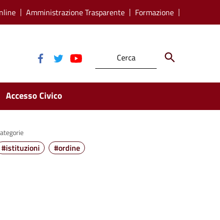
nline
Amministrazione Trasparente
Formazione
Accesso Civico
ategorie
#istituzioni
#ordine