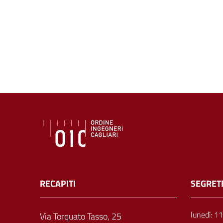
RECAPITI
SEGRET
lunedì: 1
Via Torquato Tasso, 25