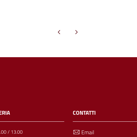
Pagina precedente
Pagina successiva
ERIA
CONTATTI
1.00 / 13.00
Email