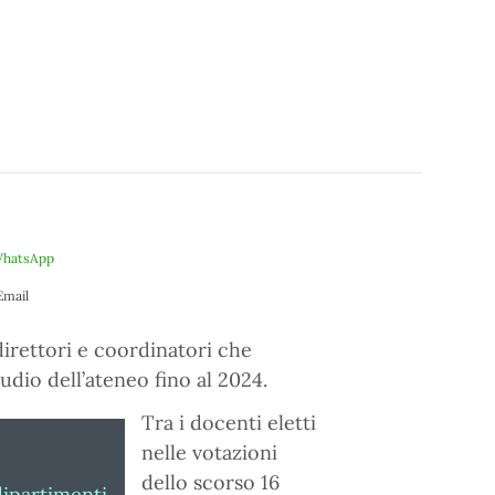
hatsApp
Email
 direttori e coordinatori che
udio dell’ateneo fino al 2024.
Tra i docenti eletti
nelle votazioni
dello scorso 16
dipartimenti