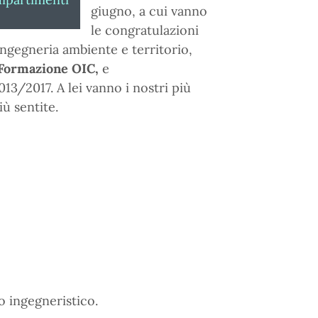
giugno, a cui vanno
le congratulazioni
 Ingegneria ambiente e territorio,
i Formazione OIC,
e
3/2017. A lei vanno i nostri più
iù sentite.
o ingegneristico.