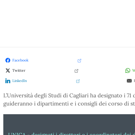
Facebook
Twitter
W
LinkedIn
L’Università degli Studi di Cagliari ha designato i 71
guideranno i dipartimenti e i consigli dei corso di st
UNICA - designati i direttori e i coordinatori dei 