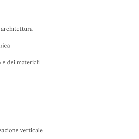
 architettura
nica
e dei materiali
zazione verticale