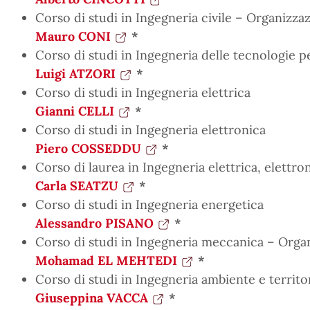
Corso di studi in Ingegneria civile – Organizzaz
Mauro CONI
*
Corso di studi in Ingegneria delle tecnologie p
Luigi ATZORI
*
Corso di studi in Ingegneria elettrica
Gianni CELLI
*
Corso di studi in Ingegneria elettronica
Piero COSSEDDU
*
Corso di laurea in Ingegneria elettrica, elettro
Carla SEATZU
*
Corso di studi in Ingegneria energetica
Alessandro PISANO
*
Corso di studi in Ingegneria meccanica – Organ
Mohamad EL MEHTEDI
*
Corso di studi in Ingegneria ambiente e territo
Giuseppina VACCA
*