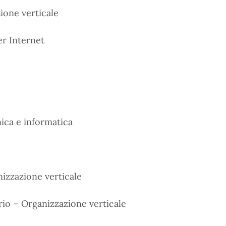
ione verticale
er Internet
nica e informatica
izzazione verticale
rio – Organizzazione verticale