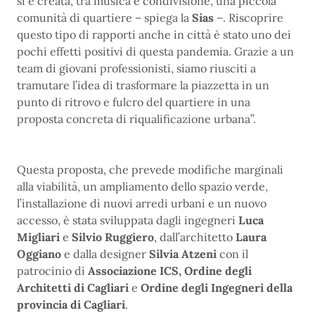
si è creata, tra musica e condivisione, una piccola
comunità di quartiere – spiega la
Sias
–. Riscoprire
questo tipo di rapporti anche in città è stato uno dei
pochi effetti positivi di questa pandemia. Grazie a un
team di giovani professionisti, siamo riusciti a
tramutare l’idea di trasformare la piazzetta in un
punto di ritrovo e fulcro del quartiere in una
proposta concreta di riqualificazione urbana”.
Questa proposta, che prevede modifiche marginali
alla viabilità, un ampliamento dello spazio verde,
l’installazione di nuovi arredi urbani e un nuovo
accesso, è stata sviluppata dagli ingegneri
Luca
Migliari
e
Silvio Ruggiero
, dall’architetto
Laura
Oggiano
e dalla designer
Silvia Atzeni
con il
patrocinio di
Associazione ICS, Ordine degli
Architetti di Cagliari
e
Ordine degli Ingegneri della
provincia di Cagliari
.