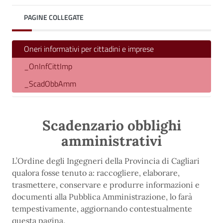
PAGINE COLLEGATE
Oneri informativi per cittadini e imprese
_OnInfCittImp
_ScadObbAmm
Scadenzario obblighi
amministrativi
L’Ordine degli Ingegneri della Provincia di Cagliari
qualora fosse tenuto a: raccogliere, elaborare,
trasmettere, conservare e produrre informazioni e
documenti alla Pubblica Amministrazione, lo farà
tempestivamente, aggiornando contestualmente
questa pagina.