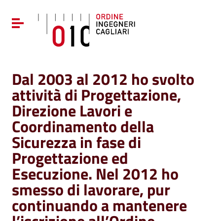
Vai ai contenuti
Vai al menu di navigazione
Attiva / disattiva la navigazione
Vai al footer
Dal 2003 al 2012 ho svolto
attività di Progettazione,
Direzione Lavori e
Coordinamento della
Sicurezza in fase di
Progettazione ed
Esecuzione. Nel 2012 ho
smesso di lavorare, pur
continuando a mantenere