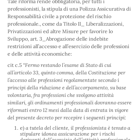
Tale riforma rende obbligatoria, per tutti i
professionisti, la stipula di una Polizza Assicurativa di
Responsabilità civile a protezione del rischio
professionale., come da Titolo II_ Liberalizzazioni,
Privatizzazioni ed altre Misure per favorire lo
Sviluppo, art. 3_Abrogazione delle indebite
restrizioni all’accesso e all’esercizio delle professioni
e delle attività economiche:
cit c.5 “
Fermo restando l’esame di Stato di cui
all’articolo 33, quinto comma, della Costituzione per
l’accesso alle professioni regolamentate secondo i
principi della riduzione e dell’accorpamento, su base
volontaria, fra professioni che svolgono attività
similari, gli ordinamenti professionali dovranno essere
riformati entro 12 mesi dalla data di entrata in vigore
del presente decreto per recepire i seguenti principi:
e)
a tutela del cliente, il professionista è tenuto a
stipulare idonea assicurazione per i rischi
derivanti dall’esercizio dell’attività professionale.