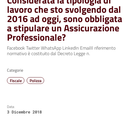
Considerata la tipologia di
lavoro che sto svolgendo dal
2016 ad oggi, sono obbligata
a stipulare un Assicurazione
Professionale?
Facebook Twitter WhatsApp LinkedIn EmailIl riferimento
normativo è costituito dal Decreto Legge n.
Categorie
Fiscale
Polizza
Data:
3 Dicembre 2018