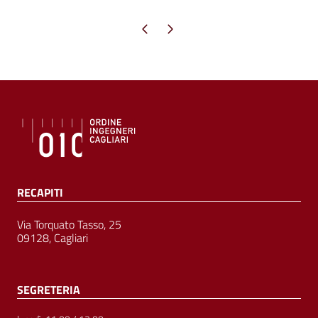
Pagina precedente
Pagina successiva
RECAPITI
Via Torquato Tasso, 25
09128, Cagliari
SEGRETERIA