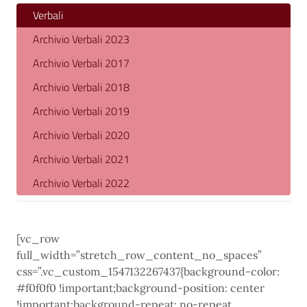
Verbali
Archivio Verbali 2023
Archivio Verbali 2017
Archivio Verbali 2018
Archivio Verbali 2019
Archivio Verbali 2020
Archivio Verbali 2021
Archivio Verbali 2022
[vc_row
full_width=”stretch_row_content_no_spaces”
css=”.vc_custom_1547132267437{background-color:
#f0f0f0 !important;background-position: center
!important;background-repeat: no-repeat