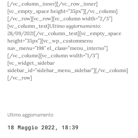
[/vc_column_inner][/vc_row_inner]
[vc_empty_space height=”35px”][/vc_column]
[/vc_row][vc_row][vc_column width=”2/3″]
[vc_column_text]
Ultimo aggiornamento:
28/09/2021
[/vc_column_text][vc_empty_space
height=”35px”][vc_wp_custommenu
nav_menu=”198″ el_class=”menu_interno”]
[/vc_column][vc_column width=”1/3″]
[vc_widget_sidebar
sidebar_id=”sidebar_menu_sidebar”][/vc_column]
[/vc_row]
Ultimo aggiornamento
18 Maggio 2022, 18:39