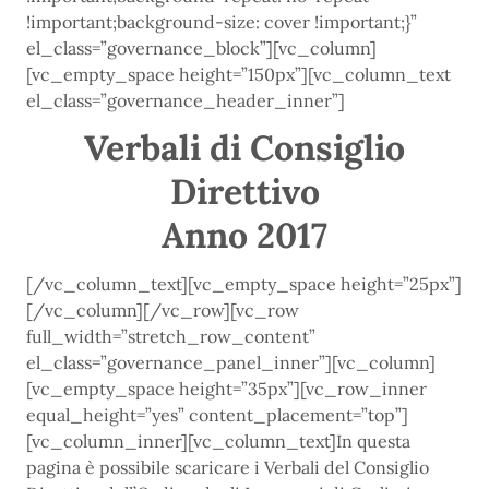
!important;background-size: cover !important;}”
el_class=”governance_block”][vc_column]
[vc_empty_space height=”150px”][vc_column_text
el_class=”governance_header_inner”]
Verbali di Consiglio
Direttivo
Anno 2017
[/vc_column_text][vc_empty_space height=”25px”]
[/vc_column][/vc_row][vc_row
full_width=”stretch_row_content”
el_class=”governance_panel_inner”][vc_column]
[vc_empty_space height=”35px”][vc_row_inner
equal_height=”yes” content_placement=”top”]
[vc_column_inner][vc_column_text]In questa
pagina è possibile scaricare i Verbali del Consiglio