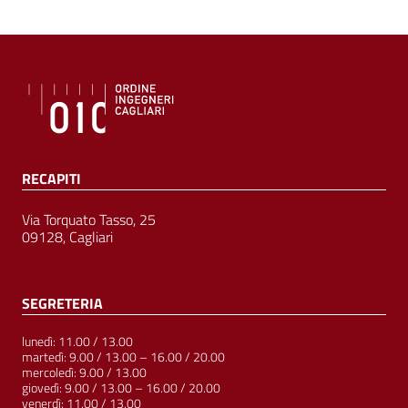
RECAPITI
Via Torquato Tasso, 25
09128, Cagliari
SEGRETERIA
lunedì: 11.00 / 13.00
martedì: 9.00 / 13.00 – 16.00 / 20.00
mercoledì: 9.00 / 13.00
giovedì: 9.00 / 13.00 – 16.00 / 20.00
venerdì: 11.00 / 13.00