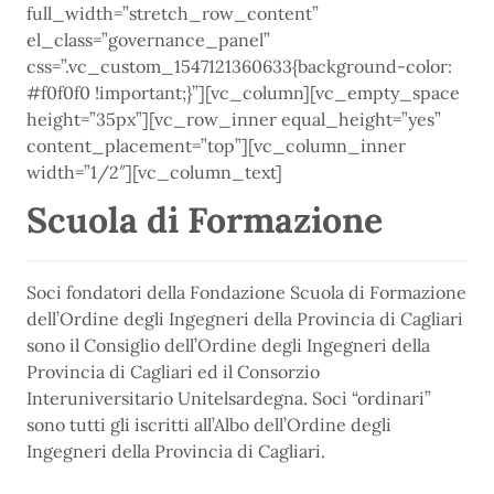
full_width=”stretch_row_content”
el_class=”governance_panel”
css=”.vc_custom_1547121360633{background-color:
#f0f0f0 !important;}”][vc_column][vc_empty_space
height=”35px”][vc_row_inner equal_height=”yes”
content_placement=”top”][vc_column_inner
width=”1/2″][vc_column_text]
Scuola di Formazione
Soci fondatori della Fondazione Scuola di Formazione
dell’Ordine degli Ingegneri della Provincia di Cagliari
sono il Consiglio dell’Ordine degli Ingegneri della
Provincia di Cagliari ed il Consorzio
Interuniversitario Unitelsardegna. Soci “ordinari”
sono tutti gli iscritti all’Albo dell’Ordine degli
Ingegneri della Provincia di Cagliari.