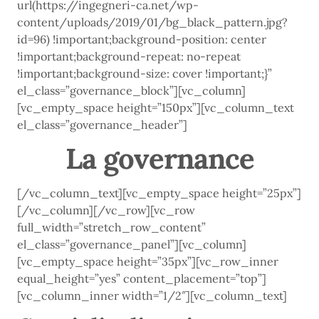
url(https://ingegneri-ca.net/wp-
content/uploads/2019/01/bg_black_pattern.jpg?
id=96) !important;background-position: center
!important;background-repeat: no-repeat
!important;background-size: cover !important;}”
el_class=”governance_block”][vc_column]
[vc_empty_space height=”150px”][vc_column_text
el_class=”governance_header”]
La governance
[/vc_column_text][vc_empty_space height=”25px”]
[/vc_column][/vc_row][vc_row
full_width=”stretch_row_content”
el_class=”governance_panel”][vc_column]
[vc_empty_space height=”35px”][vc_row_inner
equal_height=”yes” content_placement=”top”]
[vc_column_inner width=”1/2″][vc_column_text]