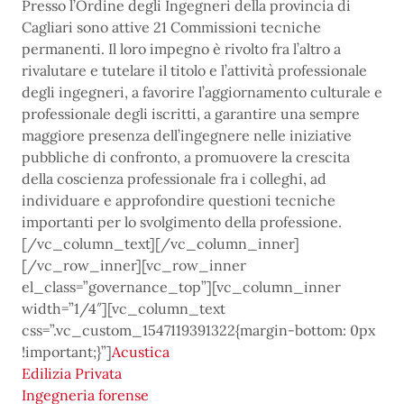
Presso l’Ordine degli Ingegneri della provincia di
Cagliari sono attive 21 Commissioni tecniche
permanenti. Il loro impegno è rivolto fra l’altro a
rivalutare e tutelare il titolo e l’attività professionale
degli ingegneri, a favorire l’aggiornamento culturale e
professionale degli iscritti, a garantire una sempre
maggiore presenza dell’ingegnere nelle iniziative
pubbliche di confronto, a promuovere la crescita
della coscienza professionale fra i colleghi, ad
individuare e approfondire questioni tecniche
importanti per lo svolgimento della professione.
[/vc_column_text][/vc_column_inner]
[/vc_row_inner][vc_row_inner
el_class=”governance_top”][vc_column_inner
width=”1/4″][vc_column_text
css=”.vc_custom_1547119391322{margin-bottom: 0px
!important;}”]
Acustica
Edilizia Privata
Ingegneria forense