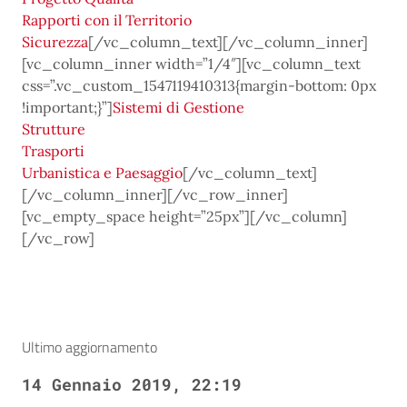
Rapporti con il Territorio
Sicurezza
[/vc_column_text][/vc_column_inner]
[vc_column_inner width=”1/4″][vc_column_text
css=”.vc_custom_1547119410313{margin-bottom: 0px
!important;}”]
Sistemi di Gestione
Strutture
Trasporti
Urbanistica e Paesaggio
[/vc_column_text]
[/vc_column_inner][/vc_row_inner]
[vc_empty_space height=”25px”][/vc_column]
[/vc_row]
Ultimo aggiornamento
14 Gennaio 2019, 22:19