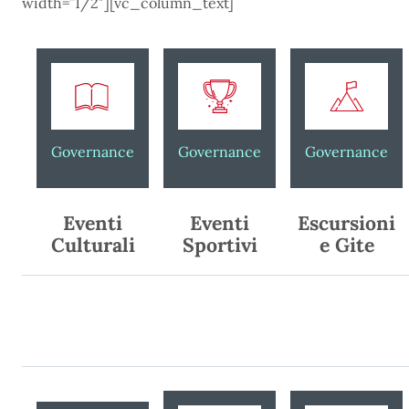
width=”1/2″][vc_column_text]
Governance
Governance
Governance
Eventi
Eventi
Escursioni
Culturali
Sportivi
e Gite