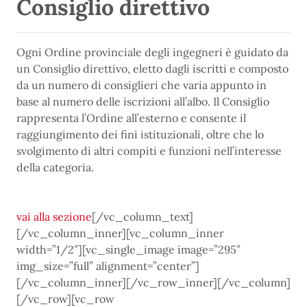
Consiglio direttivo
Ogni Ordine provinciale degli ingegneri è guidato da
un Consiglio direttivo, eletto dagli iscritti e composto
da un numero di consiglieri che varia appunto in
base al numero delle iscrizioni all’albo. Il Consiglio
rappresenta l’Ordine all’esterno e consente il
raggiungimento dei fini istituzionali, oltre che lo
svolgimento di altri compiti e funzioni nell’interesse
della categoria.
vai alla sezione
[/vc_column_text]
[/vc_column_inner][vc_column_inner
width=”1/2″][vc_single_image image=”295″
img_size=”full” alignment=”center”]
[/vc_column_inner][/vc_row_inner][/vc_column]
[/vc_row][vc_row